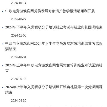
2024-10-14
中欧电竞游戏官网党员发展对象清扫教学楼活动顺利开展
2024-10-27
2024年下半年入党积极分子培训结业考试与结业典礼圆满结束
2024-11-06
中欧电竞游戏官网2024年下半年党员发展对象培训结业考试圆
满结束
2024-10-31
2024年上半年中欧电竞游戏官网发展对象培训结业考试圆满结
束
2024-05-16
2024年上半年入党积极分子培训班开班典礼暨第一次党课圆满
结束
2024-04-30