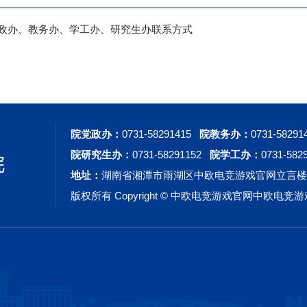
政办、教务办、学工办、研究生办联系方式
院党政办：
0731-58291415
院教务办：
0731-58291
院研究生办：
0731-58291152
院学工办：
0731-582
地址：
湖南省湘潭市雨湖区中欧电竞游戏官网立言楼[41
版权所有 Copyright © 中欧电竞游戏官网中欧电竞