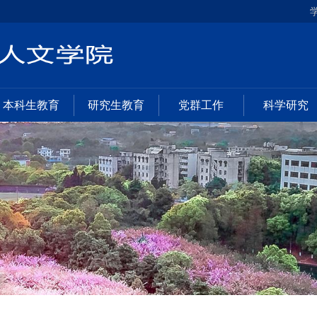
本科生教育
研究生教育
党群工作
科学研究