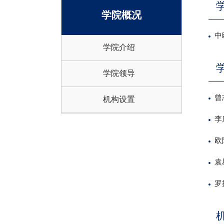
学院概况
中
学院介绍
学院领导
曾
机构设置
李
欧
袁
罗