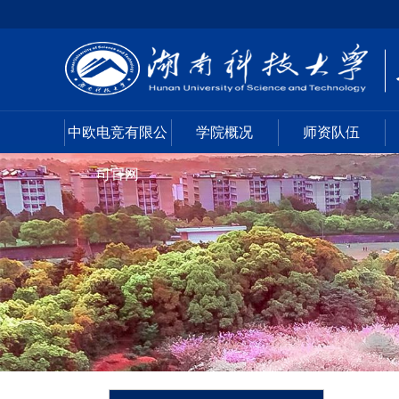
中欧电竞有限公
学院概况
师资队伍
司官网