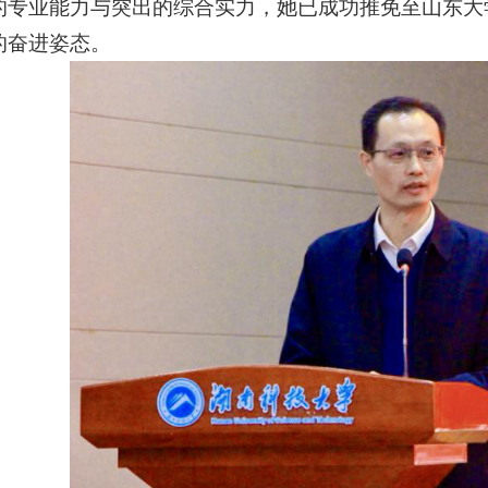
的专业能力与突出的综合实力，她已成功推免至山东大
的奋进姿态。