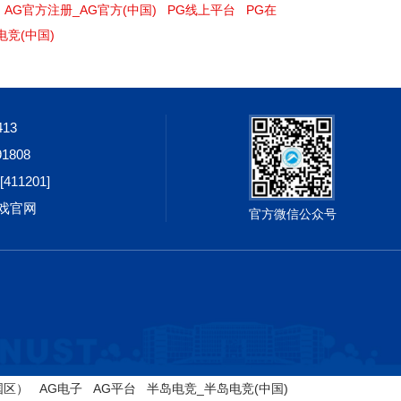
|
AG官方注册_AG官方(中国)
|
PG线上平台
|
PG在
电竞(中国)
|
413
91808
1201]
游戏官网
官方微信公众号
国区）
|
AG电子
|
AG平台
|
半岛电竞_半岛电竞(中国)
|